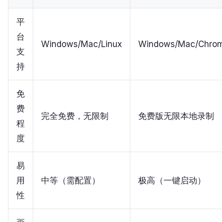
平
台
Windows/Mac/Linux
Windows/Mac/Chro
支
持
免
费
完全免费，无限制
免费版无限本地录制
程
度
易
用
中等（需配置）
极高（一键启动）
性