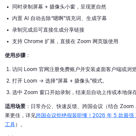
同时录制屏幕 + 摄像头小窗，呈现更自然
内置 AI 自动去除“嗯啊”填充词、生成字幕
录制完成后可直接生成分享链接
支持 Chrome 扩展，直接在 Zoom 网页版使用
使用步骤
：
访问 Loom 官网注册免费账户并安装桌面客户端或浏
打开 Loom → 选择“屏幕 + 摄像头”模式。
选中 Zoom 窗口开始录制，结束后自动上传或本地保
适用场景
：日常办公、快速反馈、跨国会议（结合 Zoom 
果更佳，详见
跨国会议拒绝假装听懂！2026 年 5 款最强 Z
工具
）。