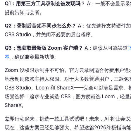
Q1：用第三方工具录制会被发现吗？
A：一般不会显示录
提前告知与会者。
Q2：录制后音频不同步怎么办？
A：优先选择支持硬件加
OBS Studio，并关闭不必要的后台程序。
Q3：想获取最新版 Zoom 客户端？
A：建议从可靠渠道
本
，确保兼容最新功能。
Zoom 没权限录制并不可怕。官方云录制适合付费用户
地录制则依赖主持人权限。对于大多数普通用户，三款免
OBS Studio、Loom 和 ShareX——完全可以满足需
场景选择：追求专业就选 OBS，图方便就选 Loom，轻
ShareX。
立即行动起来，挑选一款工具试试吧！未来，AI 将让会
现在，这些方案已经足够强大。希望这篇2026终极指南