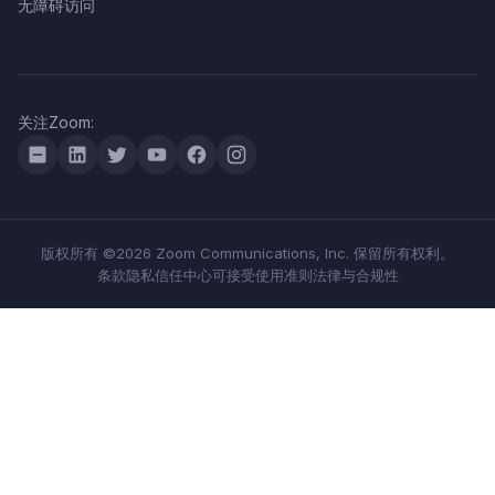
无障碍访问
关注Zoom:
版权所有 ©2026 Zoom Communications, Inc. 保留所有权利。
条款
隐私
信任中心
可接受使用准则
法律与合规性