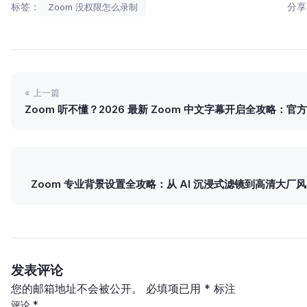
标签：
分享
Zoom 没权限怎么录制
« 上一篇
Zoom 听不懂？2026 最新 Zoom 中文字幕开启全攻略：官方
超强第三方插件推荐
Zoom 专业背景设置全攻略：从 AI 沉浸式滤镜到高清大厂
发表评论
您的邮箱地址不会被公开。
必填项已用
*
标注
评论
*