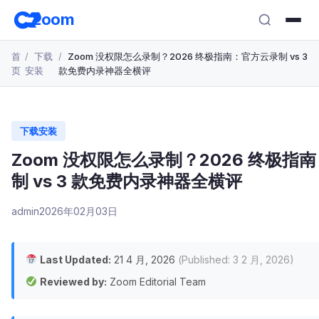
跳
zoom
转
至
首
下载
Zoom 没权限怎么录制？2026 终极指南：官方云录制 vs 3
主
页
安装
款免费内录神器全横评
要
内
容
下载安装
Zoom 没权限怎么录制？2026 终极指
制 vs 3 款免费内录神器全横评
admin
2026年02月03日
Last Updated:
21 4 月, 2026
(Published: 3 2 月, 2026)
Reviewed by:
Zoom Editorial Team