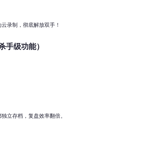
动云录制，彻底解放双手！
5杀手级功能）
都独立存档，复盘效率翻倍。