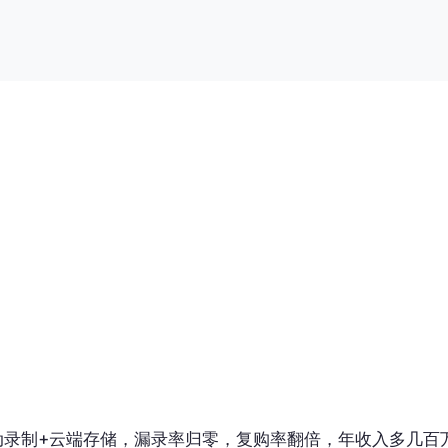
动录制+云端存储，漏录率归零，复购率翻倍，年收入多几百