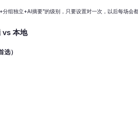
自动+分组独立+AI摘要”的级别，只要设置对一次，以后每场
vs 本地
首选）