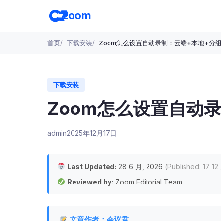
跳
zoom
转
至
主
首页
下载安装
Zoom怎么设置自动录制：云端+本地+分
要
内
容
下载安装
Zoom怎么设置自动
admin
2025年12月17日
Last Updated:
28 6 月, 2026
(Published: 17 12
Reviewed by:
Zoom Editorial Team
文章作者：会议君