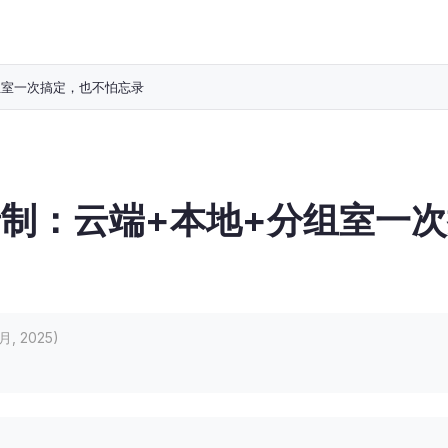
组室一次搞定，也不怕忘录
录制：云端+本地+分组室一
 月, 2025)