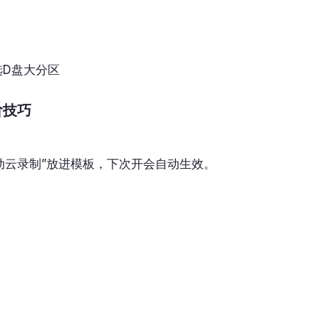
选D盘大分区
阶技巧
动云录制”放进模板，下次开会自动生效。