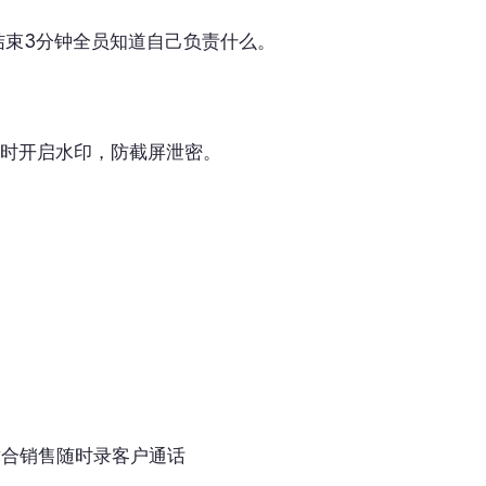
结束3分钟全员知道自己负责什么。
时开启水印，防截屏泄密。
制 适合销售随时录客户通话