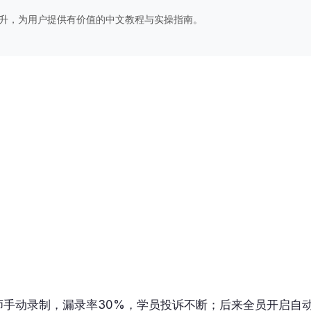
率提升，为用户提供有价值的中文教程与实操指南。
？
师手动录制，漏录率30%，学员投诉不断；后来全员开启自