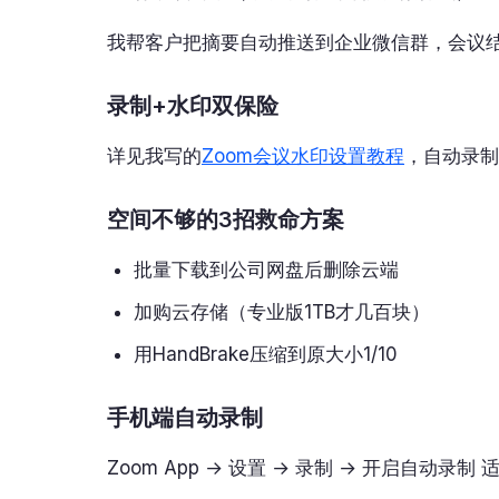
我帮客户把摘要自动推送到企业微信群，会议
录制+水印双保险
详见我写的
Zoom会议水印设置教程
，自动录制
空间不够的3招救命方案
批量下载到公司网盘后删除云端
加购云存储（专业版1TB才几百块）
用HandBrake压缩到原大小1/10
手机端自动录制
Zoom App → 设置 → 录制 → 开启自动录