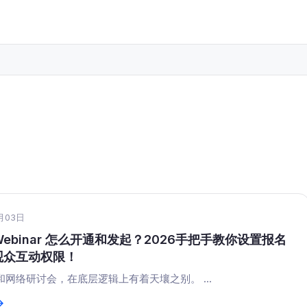
月03日
 Webinar 怎么开通和发起？2026手把手教你设置报名
观众互动权限！
和网络研讨会，在底层逻辑上有着天壤之别。 ...
→