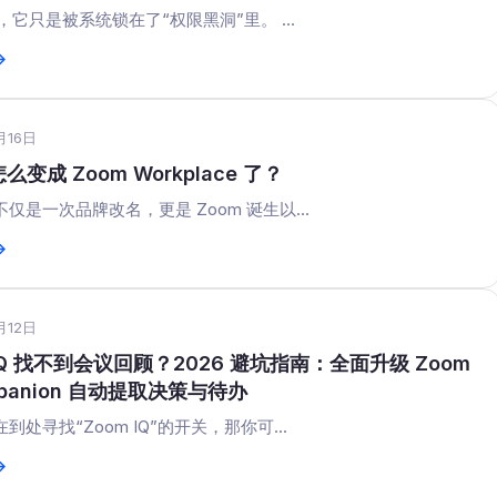
懒，它只是被系统锁在了“权限黑洞”里。 ...
→
月16日
怎么变成 Zoom Workplace 了？
仅是一次品牌改名，更是 Zoom 诞生以...
→
月12日
 IQ 找不到会议回顾？2026 避坑指南：全面升级 Zoom
mpanion 自动提取决策与待办
到处寻找“Zoom IQ”的开关，那你可...
→