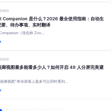
月09日
AI Companion 是什么？2026 最全使用指南：自动生
纪要、待办事项、实时翻译
 Companion（现也称 Zoo...
→
月05日
 画廊视图最多能看多少人？如何开启 49 人分屏完美避
的“画廊视图”单张屏幕上最多可以同时看到...
→