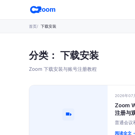
跳
zoom
转
至
主
首页
下载安装
要
内
容
分类：
下载安装
Zoom 下载安装与账号注册教程
2026年07
Zoom
注册与
普通会议
阅读全文 