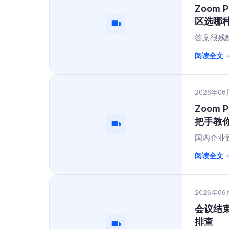
Zoom
区选哪
答案很残酷
阅读全文 
2026年06
Zoom
把手教你
国内企业
阅读全文 
2026年06
会议结束没
排查