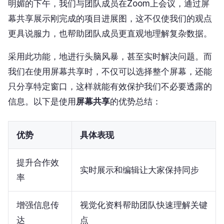
明媚的下午，我们与团队成员在Zoom上会议，通过屏
幕共享展示刚完成的项目进展图，这不仅使我们的观点
更具说服力，也帮助团队成员更直观地理解复杂数据。
采用此功能，地进行头脑风暴，甚至实时解决问题。而
我们在使用屏幕共享时，不仅可以选择整个屏幕，还能
只分享特定窗口，这样就能有效保护我们不必要透露的
信息。以下是使用
屏幕共享
的优势总结：
优势
具体表现
提升合作效
实时展示和编辑让大家保持同步
率
增强信息传
视觉化资料帮助团队快速理解关键
达
点