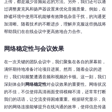
上传，都是减少音频延迟的方法。另外，我们还可以通
过调整麦克风和扬声器设置来优化音频质量。例如，在
静谧环境中使用耳机能够有效降低杂音干扰，的沟通更
加清晰。随着技术的不断进步，理解并克服这些挑战将
帮助我们在在线会议中更高效地合力合作。
网络稳定性与会议效果
在一次关键的团队会议中，我们聚集在各自的屏幕前，
满怀期待地准备讨论项目进展。然而，随着会议的进
行，我们却频繁遭遇音频和视频的卡顿。这一刻，我们
深刻体会到
网络稳定性
对会议效果的重要性。网络状况
的不佳，不仅使得高清画面变得模糊不清，还常常打断
我们的话语，让交流变得困难重重。根据研究显示，良
好的网络连接能够提升在线沟通的效率，使得信息传递