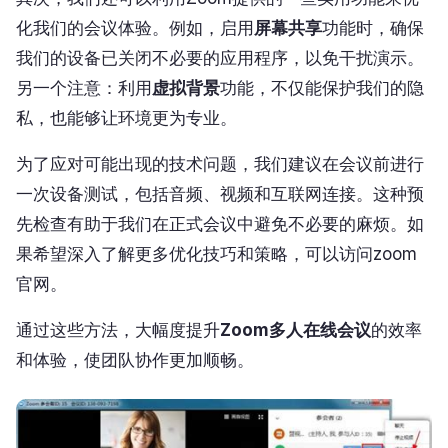
化我们的会议体验。例如，启用
屏幕共享
功能时，确保
我们的设备已关闭不必要的应用程序，以免干扰演示。
另一个注意：利用
虚拟背景
功能，不仅能保护我们的隐
私，也能够让环境更为专业。
为了应对可能出现的技术问题，我们建议在会议前进行
一次设备测试，包括音频、视频和互联网连接。这种预
先检查有助于我们在正式会议中避免不必要的麻烦。如
果希望深入了解更多优化技巧和策略，可以访问zoom
官网。
通过这些方法，大幅度提升
Zoom多人在线会议
的效率
和体验，使团队协作更加顺畅。