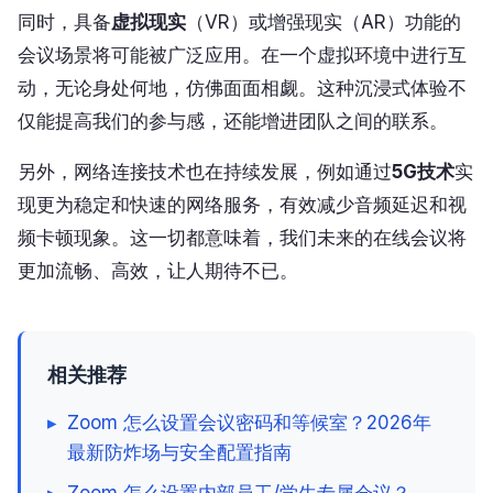
同时，具备
虚拟现实
（VR）或增强现实（AR）功能的
会议场景将可能被广泛应用。在一个虚拟环境中进行互
动，无论身处何地，仿佛面面相觑。这种沉浸式体验不
仅能提高我们的参与感，还能增进团队之间的联系。
另外，网络连接技术也在持续发展，例如通过
5G技术
实
现更为稳定和快速的网络服务，有效减少音频延迟和视
频卡顿现象。这一切都意味着，我们未来的在线会议将
更加流畅、高效，让人期待不已。
相关推荐
▸
Zoom 怎么设置会议密码和等候室？2026年
最新防炸场与安全配置指南
▸
Zoom 怎么设置内部员工/学生专属会议？