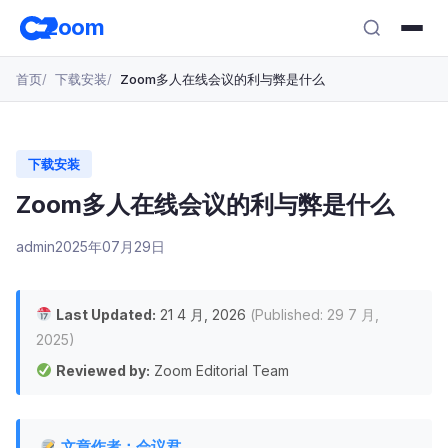
跳
zoom
转
至
首页
下载安装
Zoom多人在线会议的利与弊是什么
主
要
内
容
下载安装
Zoom多人在线会议的利与弊是什么
admin
2025年07月29日
Last Updated:
21 4 月, 2026
(Published: 29 7 月,
2025)
Reviewed by:
Zoom Editorial Team
文章作者：会议君