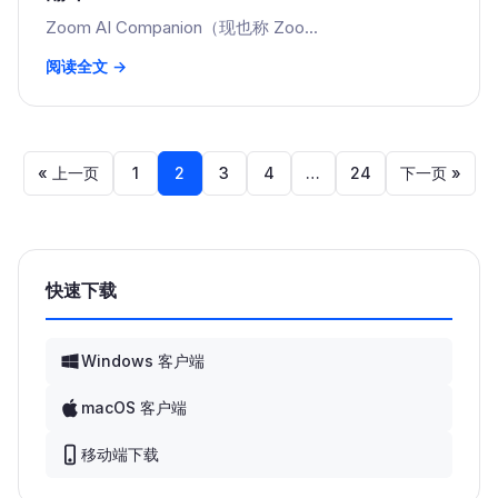
Zoom AI Companion（现也称 Zoo...
阅读全文 →
文
« 上一页
1
2
3
4
…
24
下一页 »
章
分
快速下载
页
Windows 客户端
macOS 客户端
移动端下载