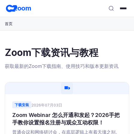
跳
zoom
转
至
首页
主
要
内
容
Zoom下载资讯与教程
获取最新的Zoom下载指南、使用技巧和版本更新资讯
2026年07月03日
下载安装
Zoom Webinar 怎么开通和发起？2026手把
手教你设置报名注册与观众互动权限！
普通会议和网络研讨会，在底层逻辑上有着天壤之别。