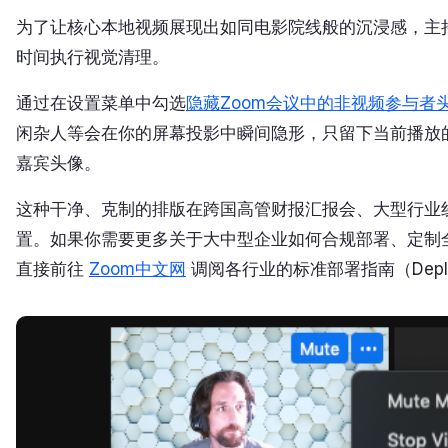
为了让核心本地视频展现出如同电影院线般的沉浸感，主
时间执行视觉清理。
通过在设置菜单中勾选
隐藏Zoom会议中的非视频参与者
闲杂人等会在你的屏幕投影中瞬间隐形，只留下当前播放的
嘉宾头像。
这种干净、克制的排版在跨国高管财报汇报会、大型行业
置。如果你需要更多关于大中型企业如何合规部署、定制
直接前往
Zoom中文网
调阅各行业的标准部署指南（Deployme