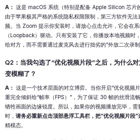
A：
这是 macOS 系统（特别是配备 Apple Silicon 芯
由于苹果极其严格的系统隐私权限限制，第三方软件无法
频。当 Zoom 提示你安装时，请放心点击允许，它会在
（Loopback）驱动。只有安装了它，你播放本地视频
给对方，而不需要通过麦克风去进行拙劣的“外放二次录制
Q2：当我勾选了“优化视频片段”之后，为什么对方
变模糊了？
A：
这是一个技术层面的对立博弈。当你开启“优化视频片段
重完全倾斜给“帧率（FPS）”，为了保证 30 帧的丝滑
牺牲画面的边缘锐度。所以，如果你的视频播放完毕，需要切换回
时，
请务必重新点击顶部悬浮工具栏，把“优化视频片段”
精模态。