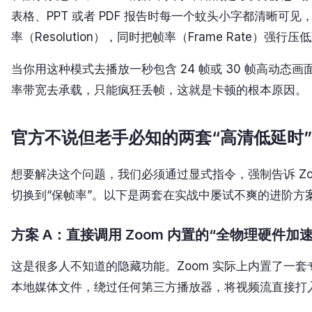
表格、PPT 或者 PDF 报告时每一个蚊头小字都清晰可
率（Resolution），同时把帧率（Frame Rate）强行压低到
当你用这种模式去播放一秒包含 24 帧或 30 帧高动
率带宽去承载，只能疯狂丢帧，这就是卡顿的根本原因。
官方不说但老手必知的两套“高清低延时
想要解决这个问题，我们必须通过显式指令，强制告诉 Zo
切换到“保帧率”。以下是两套在实战中屡试不爽的进阶方
方案 A：直接调用 Zoom 内置的“全物理硬件
这是很多人不知道的隐藏功能。Zoom 实际上内置了一
本地媒体文件，绕过任何第三方播放器，将视频流直接打入 