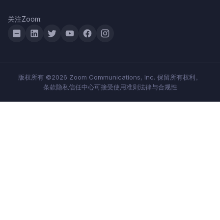
关注Zoom:
版权所有 ©2026 Zoom Communications, Inc. 保留所有权利。
条款
隐私
信任中心
可接受使用准则
法律与合规性