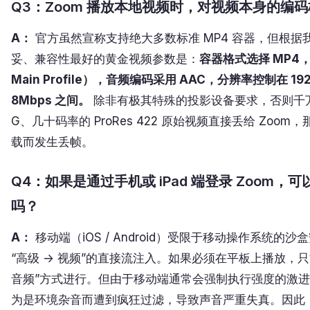
Q3：Zoom 播放本地视频时，对视频本身的编
A：
官方虽然宣称支持绝大多数标准 MP4 容器，但根
妥、兼容性最好的黄金视频参数是：
容器格式选择 MP4，视
Main Profile），音频编码采用 AAC，分辨率控制在 19
8Mbps 之间。
除非有极其特殊的投影设备要求，否则千
G、几十码率的 ProRes 422 原始视频直接丢给 Zo
载而发生丢帧。
Q4：如果是通过手机或 iPad 端登录 Zoom
吗？
A：
移动端（iOS / Android）受限于移动操作系统的
“高级 -> 视频”的直接流注入。如果必须在平板上播放，只
音频”方式进行。但由于移动端通常会强制执行强度的激
为是环境杂音而遭到疯狂过滤，导致声音严重失真。因此