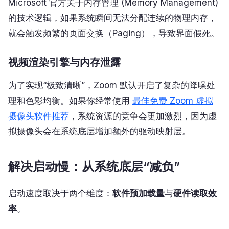
Microsoft 官方关于内存管理 (Memory Management)
的技术逻辑，如果系统瞬间无法分配连续的物理内存，
就会触发频繁的页面交换（Paging），导致界面假死。
视频渲染引擎与内存泄露
为了实现“极致清晰”，Zoom 默认开启了复杂的降噪处
理和色彩均衡。如果你经常使用
最佳免费 Zoom 虚拟
摄像头软件推荐
，系统资源的竞争会更加激烈，因为虚
拟摄像头会在系统底层增加额外的驱动映射层。
解决启动慢：从系统底层“减负”
启动速度取决于两个维度：
软件预加载量
与
硬件读取效
率
。