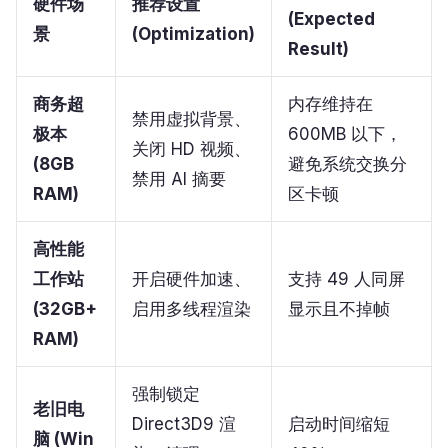
硬件场
推荐设置
(Expected
景
(Optimization)
Result)
商务超
内存维持在
禁用虚拟背景、
极本
600MB 以下，
关闭 HD 视频、
(8GB
避免系统交换分
禁用 AI 摘要
RAM)
区卡顿
高性能
工作站
开启硬件加速、
支持 49 人同屏
(32GB+
启用多线程渲染
显示且不掉帧
RAM)
强制锁定
老旧电
Direct3D9 渲
启动时间缩短
脑 (Win