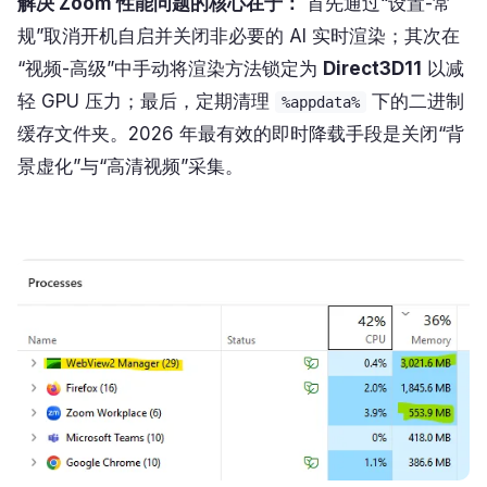
解决 Zoom 性能问题的核心在于：
首先通过“设置-常
规”取消开机自启并关闭非必要的 AI 实时渲染；其次在
“视频-高级”中手动将渲染方法锁定为
Direct3D11
以减
轻 GPU 压力；最后，定期清理
下的二进制
%appdata%
缓存文件夹。2026 年最有效的即时降载手段是关闭“背
景虚化”与“高清视频”采集。