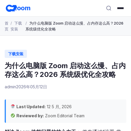
跳
zoom
转
至
首
下载
为什么电脑版 Zoom 启动这么慢、占内存这么高？2026
主
页
安装
系统级优化全攻略
要
内
容
下载安装
为什么电脑版 Zoom 启动这么慢、占内
存这么高？2026 系统级优化全攻略
admin
2026年05月12日
Last Updated:
12 5 月, 2026
Reviewed by:
Zoom Editorial Team