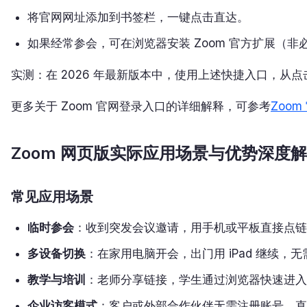
将官网网址添加到书签栏，一键点击直达。
如果经常参会，可在浏览器安装 Zoom 官方扩展（
实测：在 2026 年最新版本中，使用上述快捷入口，从点
更多关于 Zoom 官网登录入口的详细解释，可参考
Zoom
Zoom 网页版实际应用场景与优势深度
常见应用场景
临时参会
：收到突发会议邀请，用手机或平板直接点链接
多设备切换
：在家用电脑开会，出门用 iPad 继续，
教学与培训
：老师分享链接，学生通过浏览器快速进入
企业访客模式
：客户或外部合作伙伴无需注册账号，直