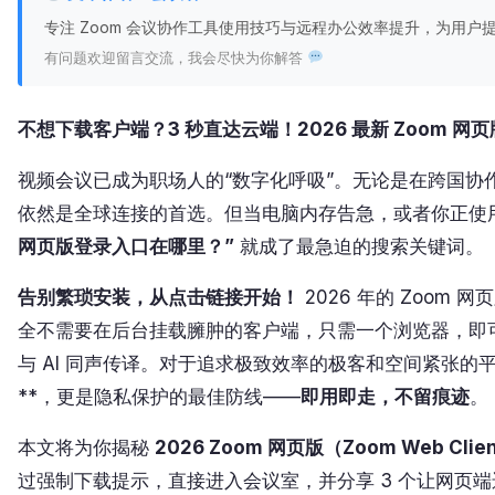
专注 Zoom 会议协作工具使用技巧与远程办公效率提升，为用
有问题欢迎留言交流，我会尽快为你解答
不想下载客户端？3 秒直达云端！2026 最新 Zoom
视频会议已成为职场人的“数字化呼吸”。无论是在跨国协
依然是全球连接的首选。但当电脑内存告急，或者你正使
网页版登录入口在哪里？”
就成了最急迫的搜索关键词。
告别繁琐安装，从点击链接开始！
2026 年的 Zoom
全不需要在后台挂载臃肿的客户端，只需一个浏览器，即
与 AI 同声传译。对于追求极致效率的极客和空间紧张的平
**，更是隐私保护的最佳防线——
即用即走，不留痕迹
。
本文将为你揭秘
2026 Zoom 网页版（Zoom Web Cl
过强制下载提示，直接进入会议室，并分享 3 个让网页