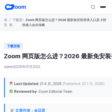
跳
zoom
转
至
首
下载安
Zoom 网页版怎么进？2026 最新免安装登录入口及 3 秒
主
页
装
快速入会全攻略
要
内
容
下载安装
Zoom 网页版怎么进？2026 最新免安
admin
2026年01月20日
Last Updated:
21 4 月, 2026
(Published: 20 1 月, 2026)
Reviewed by:
Zoom Editorial Team
文章作者：会议君