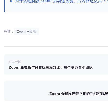
▸
为什么电脑版 Zoom 启动这么慢、占内存这么高？2
标签：
Zoom 网页版
« 上一篇
Zoom 免费版与付费版深度对比：哪个更适合小团队
Zoom 会议没声音？拒绝“社死”现