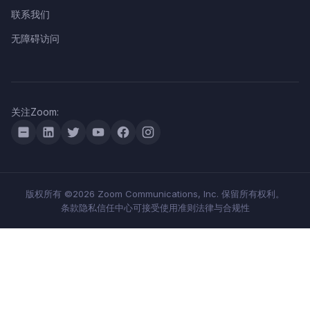
联系我们
无障碍访问
关注Zoom:
版权所有 ©2026 Zoom Communications, Inc. 保留所有权利。
条款
隐私
信任中心
可接受使用准则
法律与合规性