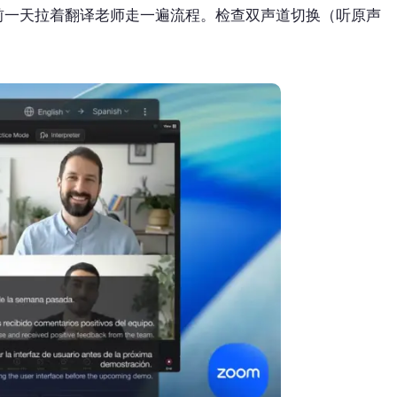
前一天拉着翻译老师走一遍流程。检查双声道切换（听原声