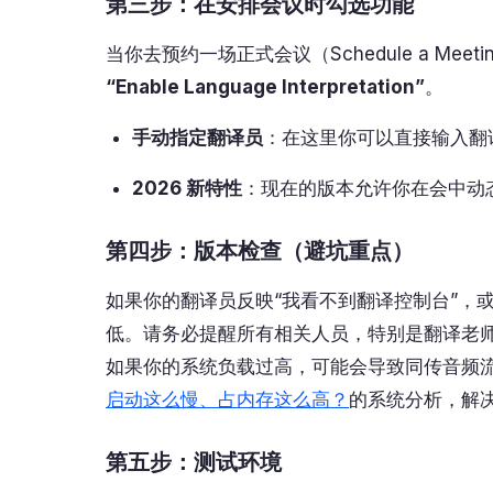
第三步：在安排会议时勾选功能
当你去预约一场正式会议（Schedule a Me
“Enable Language Interpretation”
。
手动指定翻译员
：在这里你可以直接输入翻
2026 新特性
：现在的版本允许你在会中动
第四步：版本检查（避坑重点）
如果你的翻译员反映“我看不到翻译控制台”，或
低。请务必提醒所有相关人员，特别是翻译老师，
如果你的系统负载过高，可能会导致同传音频
启动这么慢、占内存这么高？
的系统分析，解
第五步：测试环境