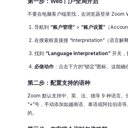
第一步：Web 门户全局开启
不要在电脑客户端里找，去浏览器登录 Zoom Web
导航到
“账户管理”
>
“账户设置”
（Accoun
在搜索框直接搜 “Interpretation”（语言
找到
“Language Interpretation”
开关，
必做动作
：点击下方的“锁定”图标。这能
第二步：配置支持的语种
Zoom 默认支持中、英、法、德等 9 种语言
“+”号，手动添加如越南语、泰语或阿拉伯语
的。