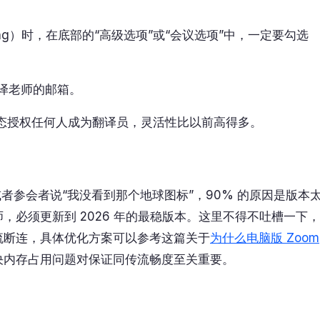
eting）时，在底部的“高级选项”或“会议选项”中，一定要勾选
译老师的邮箱。
态授权任何人成为翻译员，灵活性比以前高得多。
者参会者说“我没看到那个地球图标”，90% 的原因是版本
必须更新到 2026 年的最稳版本。这里不得不吐槽一下，
流断连，具体优化方案可以参考这篇关于
为什么电脑版 Zoom
决内存占用问题对保证同传流畅度至关重要。