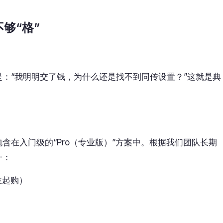
够“格”
是：“我明明交了钱，为什么还是找不到同传设置？”这就是典
包含在入门级的“Pro（专业版）”方案中。根据我们团队长期
一：
位起购）