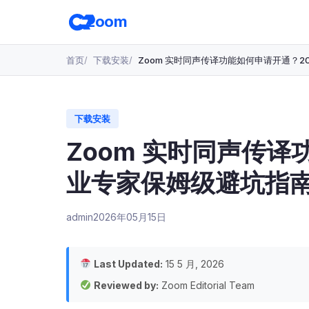
跳
zoom
转
至
主
首页
下载安装
Zoom 实时同声传译功能如何申请开通？2
要
内
容
下载安装
Zoom 实时同声传译
业专家保姆级避坑指
admin
2026年05月15日
Last Updated:
15 5 月, 2026
Reviewed by:
Zoom Editorial Team