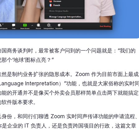
跨国商务谈判时，最常被客户问到的一个问题就是：“我们的
那个‘地球’图标点亮？”
然是制约业务扩张的隐形成本。Zoom 作为目前市面上最成
age Interpretation）”功能，也就是大家俗称的实时
功能的开通并不是像买个外卖会员那样简单点击两下就能搞定
的软件版本要求。
身份，和同行们聊透 Zoom 实时同声传译功能的申请流程
你是企业的 IT 负责人，还是负责跨国项目的行政，这篇文章