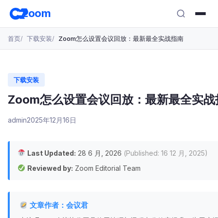
跳
zoom
转
至
首页
下载安装
Zoom怎么设置会议回放：最新最全实战指南
主
要
内
容
下载安装
Zoom怎么设置会议回放：最新最全实战
admin
2025年12月16日
Last Updated:
28 6 月, 2026
(Published: 16 12 月, 2025)
Reviewed by:
Zoom Editorial Team
文章作者：会议君