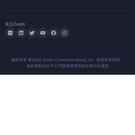
关注Zoom:
版权所有 ©2026 Zoom Communications, Inc. 保留所有权利。
条款
隐私
信任中心
可接受使用准则
法律与合规性