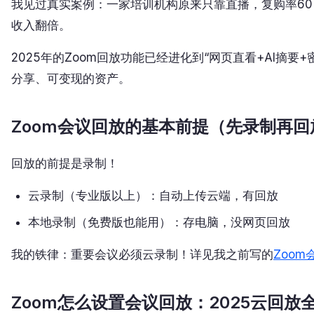
我见过真实案例：一家培训机构原来只靠直播，复购率60
收入翻倍。
2025年的Zoom回放功能已经进化到“网页直看+AI摘
分享、可变现的资产。
Zoom会议回放的基本前提（先录制再回
回放的前提是录制！
云录制（专业版以上）：自动上传云端，有回放
本地录制（免费版也能用）：存电脑，没网页回放
我的铁律：重要会议必须云录制！详见我之前写的
Zoo
Zoom怎么设置会议回放：2025云回放