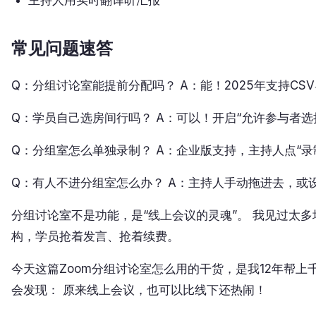
主持人用实时翻译听汇报
常见问题速答
Q：分组讨论室能提前分配吗？ A：能！2025年支持CS
Q：学员自己选房间行吗？ A：可以！开启“允许参与者选
Q：分组室怎么单独录制？ A：企业版支持，主持人点“录
Q：有人不进分组室怎么办？ A：主持人手动拖进去，或设
分组讨论室不是功能，是“线上会议的灵魂”。 我见过太
构，学员抢着发言、抢着续费。
今天这篇Zoom分组讨论室怎么用的干货，是我12年帮
会发现： 原来线上会议，也可以比线下还热闹！