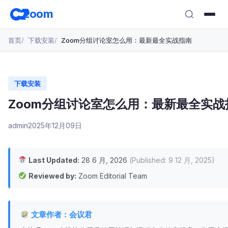
跳
zoom
转
至
首页
下载安装
Zoom分组讨论室怎么用：最新最全实战指南
主
要
内
容
下载安装
Zoom分组讨论室怎么用：最新最全实战
admin
2025年12月09日
Last Updated:
28 6 月, 2026
(Published: 9 12 月, 2025)
Reviewed by:
Zoom Editorial Team
文章作者：会议君