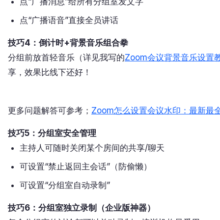
点“广播消息”给所有分组室发文字
点“广播语音”直接全员讲话
技巧4：倒计时+背景音乐组合拳
分组前放首轻音乐（详见我写的
Zoom会议背景音乐设置
享，效果比线下还好！
更多问题解答可参考；
Zoom怎么设置会议水印：最新最
技巧5：分组室安全管理
主持人可随时关闭某个房间的共享/聊天
可设置“禁止返回主会话”（防偷懒）
可设置“分组室自动录制”
技巧6：分组室独立录制（企业版神器）