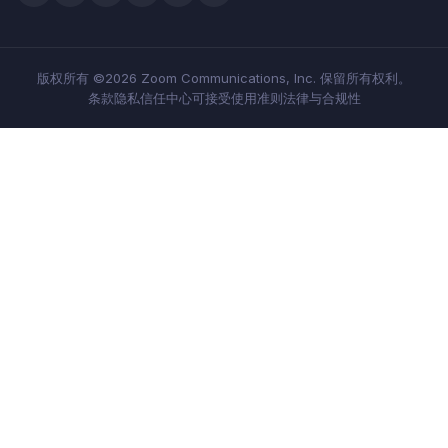
版权所有 ©2026 Zoom Communications, Inc. 保留所有权利。
条款
隐私
信任中心
可接受使用准则
法律与合规性