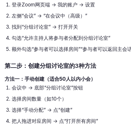
登录Zoom网页端 → 我的账户 → 设置
左侧“会议” → “在会议中（高级）”
找到“分组讨论室” → 打开开关
勾选“允许主持人将参与者分配到分组讨论室”
额外勾选“参与者可以选择房间”“参与者可以返回主会话
第二步：创建分组讨论室的3种方法
方法一：手动创建（适合50人以内小会）
会议中 → 底部“分组讨论室”按钮
选择房间数量（如10个）
选择“手动分配” → 点“创建”
把人拖进对应房间 → 点“打开所有房间”