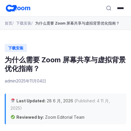
跳
zoom
转
至
首页
下载安装
为什么需要 Zoom 屏幕共享与虚拟背景优化指南？
主
要
内
容
下载安装
为什么需要 Zoom 屏幕共享与虚拟背景
优化指南？
admin
2025年11月04日
Last Updated:
28 6 月, 2026
(Published: 4 11 月,
2025)
Reviewed by:
Zoom Editorial Team