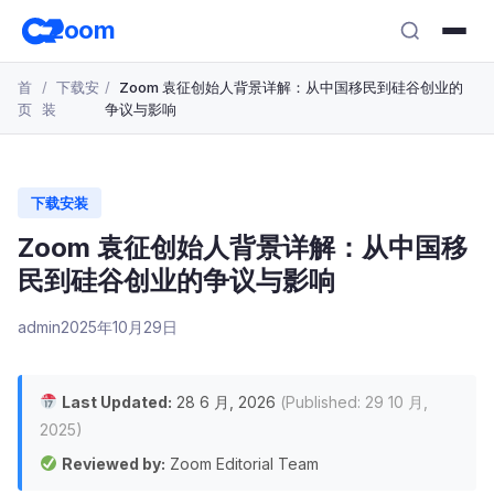
跳
zoom
转
至
首
下载安
Zoom 袁征创始人背景详解：从中国移民到硅谷创业的
主
页
装
争议与影响
要
内
容
下载安装
Zoom 袁征创始人背景详解：从中国移
民到硅谷创业的争议与影响
admin
2025年10月29日
Last Updated:
28 6 月, 2026
(Published: 29 10 月,
2025)
Reviewed by:
Zoom Editorial Team