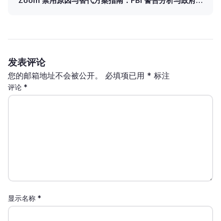
Zoom 禁用原因与替代方案指南：FBI 警告分析与政府政
策解读
发表评论
您的邮箱地址不会被公开。
必填项已用
*
标注
评论
*
显示名称
*