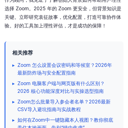
作为顾问，我见证了了解创始人背景如何帮助用户理性
选择 Zoom。2025 年的 Zoom 更安全，但背景知识是
关键。立即研究袁征故事，优化配置，打造可靠协作体
验。好的工具加上理性评估，才是成功的保障！
相关推荐
▸
Zoom 怎么设置会议密码和等候室？2026年
最新防炸场与安全配置指南
▸
Zoom 电脑客户端与网页版有什么区别？
2026 核心功能深度对比与实操选型指南
▸
Zoom怎么批量导入参会者名单？2026最新
CSV导入避坑指南与实战教程
▸
如何在Zoom中一键隐藏本人视图？教你彻底
盖住本地画面，告别“镜中焦虑”