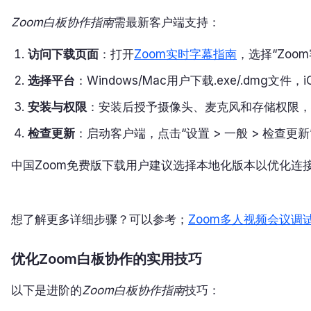
Zoom白板协作指南
需最新客户端支持：
访问下载页面
：打开
Zoom实时字幕指南
，选择“Zoo
选择平台
：Windows/Mac用户下载.exe/.dmg文件，iOS
安装与权限
：安装后授予摄像头、麦克风和存储权限，
检查更新
：启动客户端，点击“设置 > 一般 > 检查更新
中国Zoom免费版下载用户建议选择本地化版本以优化连
想了解更多详细步骤？可以参考；
Zoom多人视频会议调
优化Zoom白板协作的实用技巧
以下是进阶的
Zoom白板协作指南
技巧：