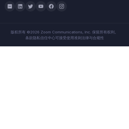
版权所有 ©2026 Zoom Communications, Inc. 保留所有权利。
条款
隐私
信任中心
可接受使用准则
法律与合规性