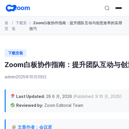
跳
zoom
转
至
首
下载安
Zoom白板协作指南：提升团队互动与创意效率的实用
主
页
装
技巧
要
内
容
下载安装
Zoom白板协作指南：提升团队互动与
admin
2025年10月09日
Last Updated:
28 6 月, 2026
(Published: 9 10 月, 2025)
Reviewed by:
Zoom Editorial Team
文章作者：会议君