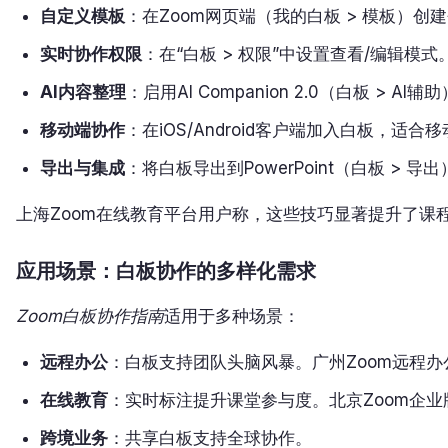
自定义模板
：在Zoom网页端（我的白板 > 模板）
实时协作权限
：在“白板 > 权限”中设置查看/编辑
AI内容整理
：启用AI Companion 2.0（白板 >
移动端协作
：在iOS/Android客户端加入白板，适
导出与集成
：将白板导出到PowerPoint（白板 > 
上海Zoom在线教育平台用户称，这些技巧显著提升了课
应用场景：白板协作的多样化需求
Zoom白板协作指南
适用于多种场景：
远程办公
：白板支持团队头脑风暴。广州Zoom远程
在线教育
：实时标注提升课堂参与度。北京Zoom企
跨境业务
：共享白板支持全球协作。