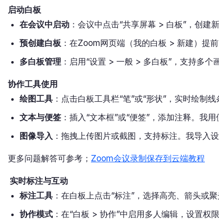
启动白板
在会议中启动
：会议中点击“共享屏幕 > 白板”，创
预创建白板
：在Zoom网页端（我的白板 > 新建）
多白板管理
：启用“设置 > 一般 > 多白板”，支持
协作工具使用
绘图工具
：点击白板工具栏“笔”或“形状”，实时绘制
文本与便签
：插入“文本框”或“便签”，添加注释。我
图像导入
：拖拽上传图片或截图，支持标注。我导入设
更多问题解答可参考；
Zoom会议录制保存到云端教程
实时标注与互动
标注工具
：在白板上点击“标注”，选择高亮、箭头或
协作模式
：在“白板 > 协作”中启用多人编辑，设置