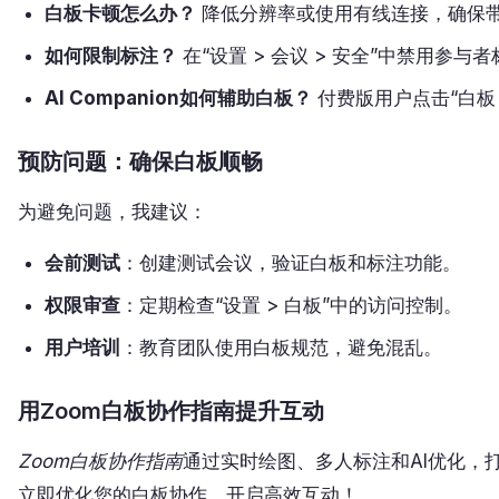
白板卡顿怎么办？
降低分辨率或使用有线连接，确保
如何限制标注？
在“设置 > 会议 > 安全”中禁用参
AI Companion如何辅助白板？
付费版用户点击“白板 
预防问题：确保白板顺畅
为避免问题，我建议：
会前测试
：创建测试会议，验证白板和标注功能。
权限审查
：定期检查“设置 > 白板”中的访问控制。
用户培训
：教育团队使用白板规范，避免混乱。
用Zoom白板协作指南提升互动
Zoom白板协作指南
通过实时绘图、多人标注和AI优化，
立即优化您的白板协作，开启高效互动！