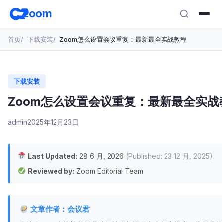
跳
zoom
转
至
首页
下载安装
Zoom怎么设置会议重复：最新最全实战教程
主
要
内
容
下载安装
Zoom怎么设置会议重复：最新最全实战
admin
2025年12月23日
Last Updated:
28 6 月, 2026
(Published: 23 12 月, 2025)
Reviewed by:
Zoom Editorial Team
文章作者：会议君