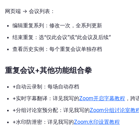
网页端 → 会议列表：
编辑重复系列：修改一次，全系列更新
结束重复：选“仅此会议”或“此会议及后续”
查看历史实例：每个重复会议单独存档
重复会议+其他功能组合拳
+自动云录制：每场自动存档
+实时字幕翻译：详见我写的
Zoom开启字幕教程
，跨
+分组讨论室预分配：详见我写的
Zoom分组讨论室教
+水印防泄密：详见我写的
Zoom水印设置教程