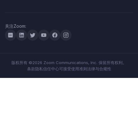
关注Zoom:
版权所有 ©2026 Zoom Communications, Inc. 保留所有权利。
条款
隐私
信任中心
可接受使用准则
法律与合规性