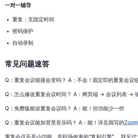
一对一辅导
重复：无固定时间
密码保护
自动录制
常见问题速答
Q：重复会议链接会变吗？ A：不会！固定ID的重复会议
Q：怎么修改重复会议时间？ A：网页端 → 会议列表 →
Q：免费版能设重复会议吗？ A：能！但功能少一些
Q：重复会议能加背景音乐吗？ A：能！详见我写的
Zo
重复会议不是小功能，是职场效率的“复利引擎”。 我见