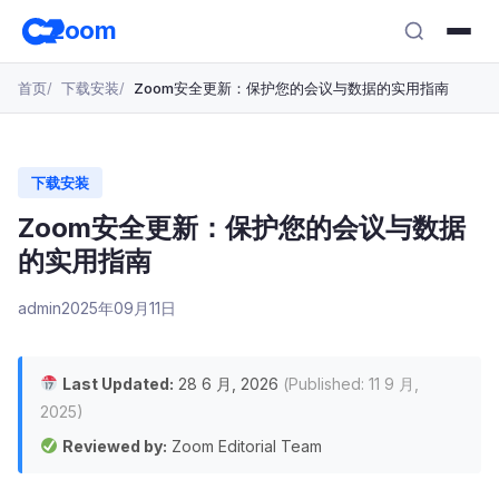
跳
zoom
转
至
首页
下载安装
Zoom安全更新：保护您的会议与数据的实用指南
主
要
内
容
下载安装
Zoom安全更新：保护您的会议与数据
的实用指南
admin
2025年09月11日
Last Updated:
28 6 月, 2026
(Published: 11 9 月,
2025)
Reviewed by:
Zoom Editorial Team