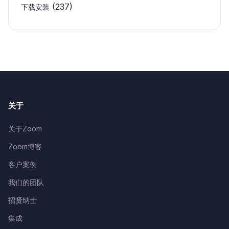
(237)
下载安装
关于
关于Zoom
Zoom博客
客户案例
我们的团队
招贤纳士
集成