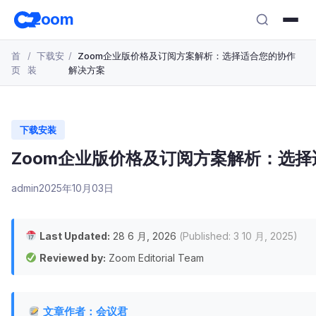
跳
zoom
转
至
首
下载安
Zoom企业版价格及订阅方案解析：选择适合您的协作
主
页
装
解决方案
要
内
容
下载安装
Zoom企业版价格及订阅方案解析：选
admin
2025年10月03日
Last Updated:
28 6 月, 2026
(Published: 3 10 月, 2025)
Reviewed by:
Zoom Editorial Team
文章作者：会议君