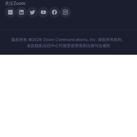
关注Zoom:
版权所有 ©2026 Zoom Communications, Inc. 保留所有权利。
条款
隐私
信任中心
可接受使用准则
法律与合规性