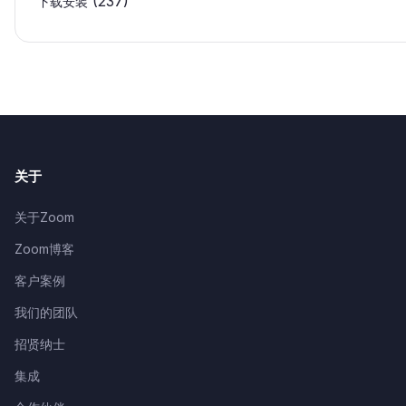
(237)
下载安装
关于
关于Zoom
Zoom博客
客户案例
我们的团队
招贤纳士
集成