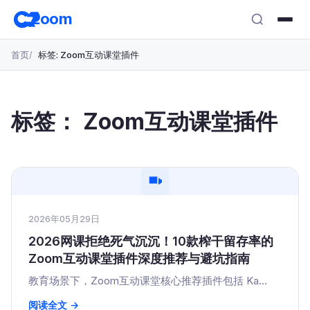
跳
zoom
转
至
首页
标签: Zoom互动课堂插件
主
要
内
容
标签：
Zoom互动课堂插件
2026年05月29日
2026网课拒绝死气沉沉！10款榨干留存率的
Zoom互动课堂插件深度推荐与避坑指南
教育场景下，Zoom互动课堂核心推荐插件包括 Ka...
阅读全文 →