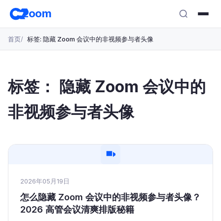
跳
zoom
转
至
首页
标签: 隐藏 Zoom 会议中的非视频参与者头像
主
要
内
容
标签：
隐藏 Zoom 会议中的
非视频参与者头像
2026年05月19日
怎么隐藏 Zoom 会议中的非视频参与者头像？
2026 高管会议清爽排版秘籍