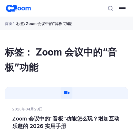
跳
zoom
转
至
首页
标签: Zoom 会议中的“音板”功能
主
要
内
容
标签：
Zoom 会议中的“音
板”功能
2026年04月28日
Zoom 会议中的“音板”功能怎么玩？增加互动
乐趣的 2026 实用手册