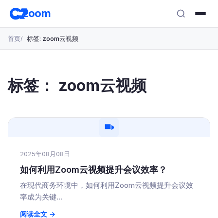
跳
zoom
转
至
首页
标签: zoom云视频
主
要
内
容
标签：
zoom云视频
2025年08月08日
如何利用Zoom云视频提升会议效率？
在现代商务环境中，如何利用Zoom云视频提升会议效
率成为关键...
阅读全文 →