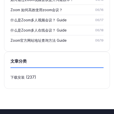
Zoom 如何高效使用zoom会议？
06/16
什么是Zoom多人视频会议？ Guide
06/17
什么是Zoom多人在线会议？ Guide
06/18
Zoom官方网站地址查询方法 Guide
06/19
文章分类
(237)
下载安装