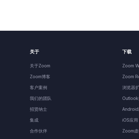
关于
下载
关于Zoom
Zoom W
Zoom博客
Zoom 
客户案例
浏览器
我们的团队
Outloo
招贤纳士
Androi
集成
iOS应用
合作伙伴
Zoom