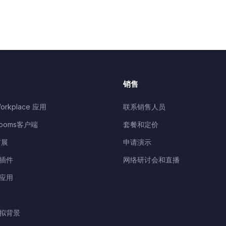
销售
orkplace 应用
联系销售人员
Rooms客户端
套餐和定价
扩展
申请演示
k插件
网络研讨会和直播
d应用
虚拟背景