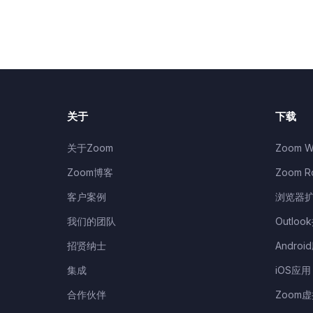
关于
下载
关于Zoom
Zoom W
Zoom博客
Zoom 
客户案例
浏览器
我们的团队
Outloo
招贤纳士
Androi
集成
iOS应用
合作伙伴
Zoom