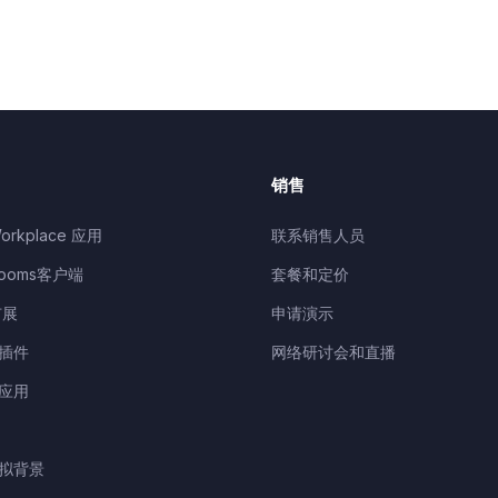
销售
orkplace 应用
联系销售人员
Rooms客户端
套餐和定价
扩展
申请演示
k插件
网络研讨会和直播
d应用
虚拟背景